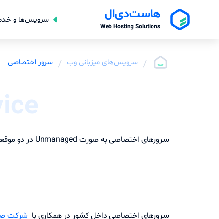
هاست‌دی‌ال
سرویس‌ها و خدم
Web Hosting Solutions
/
سرویس‌های میزبانی وب
/
سرور اختصاصی
vice
سرورهای اختصاصی به صورت Unmanaged در دو موقعیت ایران و آلمان ارائه میگردد که امکان ارائه خدمات مدیریت سرور توسط کارشناسان فنی هاست دی ال نیز فراهم میباشد.
سرورهای اختصاصی داخل کشور در همکاری با
شرکت صف