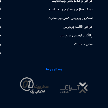
طراحی و کدنویسی وب‌سایت
و
بهینه سازی و سئوی وب‌سایت
ا
اسکن و ویروس کشی وب‌سایت
س
طراحی قالب وردپرس
د
پلاگین نویسی وردپرس
ق
سایر خدمات
ر
د
همکاران ما