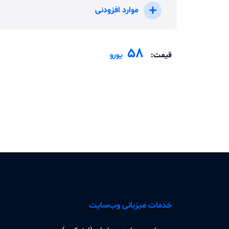
موارد افزودنی
58
قیمت:
یورو
خدمات میزبانی وب‌سایت