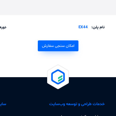
نام پلن:
EX44
دوره
امکان سنجی سفارش
خدمات طراحی و توسعه وب‌سایت
سایر