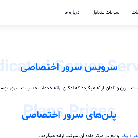
ات
سوالات متداول
درباره ما
icated Server Ser
سرویس سرور اختصاصی
Plans Prices
پلن‌های سرور اختصاصی
ر و یک
واقع در مرکز داده آن شرکت ارائه میگردد.