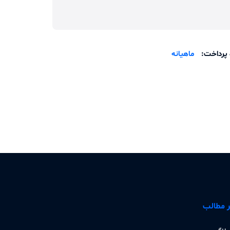
 پرداخت:
ماهیانه
 مطالب