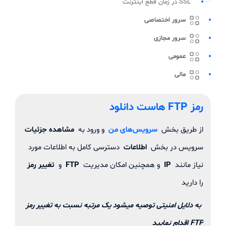
SSL در زمان قطع اینترنت
سرور اختصاصی
سرور مجازی
عمومی
مالی
رمز FTP هاست دانلود
از طریق بخش
سرویس‌های من
و ورود به
مشاهده جزئیات
سرویس در بخش
اطلاعات
دسترسی کامل به اطلاعات مورد
نیاز مانند
IP
و همچنین امکان مدیریت
FTP
و
تغییر رمز
را دارید
به دلایل امنیتی توصیه میشود یک مرتبه نسبت به تغییر رمز
FTP اقدام نمایید