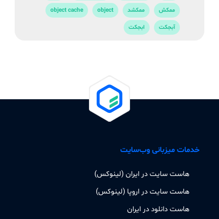
ممکش
ممکشد
object
object cache
آبجکت
ابجکت
خدمات میزبانی وب‌سایت
هاست سایت در ایران (لینوکس)
هاست سایت در اروپا (لینوکس)
هاست دانلود در ایران