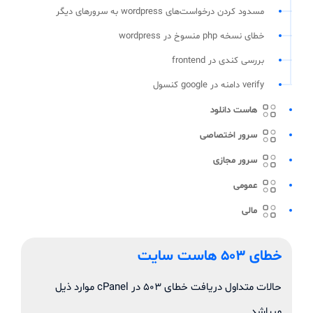
مسدود کردن درخواست‌های wordpress به سرورهای دیگر
خطای نسخه php منسوخ در wordpress
بررسی کندی در frontend
verify دامنه در google کنسول
هاست دانلود
سرور اختصاصی
سرور مجازی
عمومی
مالی
خطای 503 هاست سایت
حالات متداول دریافت خطای ۵۰۳ در cPanel موارد ذیل
میباشد