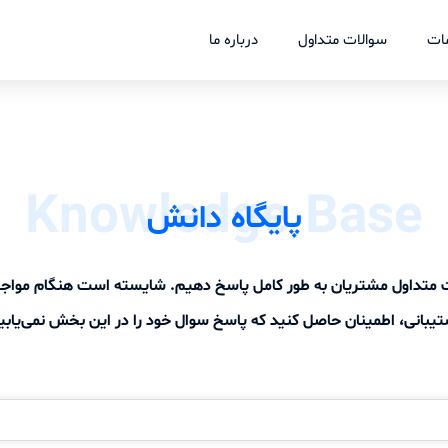
ات
سوالات متداول
درباره ما
Knowledge Base
پایگاه دانش
لات متداول مشتریان به طور کامل پاسخ دهیم. شایسته است هنگام موا
یبانی، اطمینان حاصل کنید که پاسخ سوال خود را در این بخش نمی‌یابی