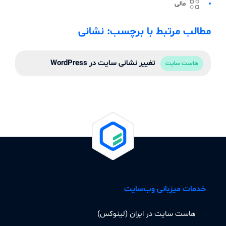
مالی
مطالب مرتبط با برچسب: نشانی
تغییر نشانی سایت در WordPress
هاست سایت
خدمات میزبانی وب‌سایت
هاست سایت در ایران (لینوکس)