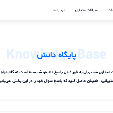
ات
سوالات متداول
درباره ما
Knowledge Base
پایگاه دانش
لات متداول مشتریان به طور کامل پاسخ دهیم. شایسته است هنگام موا
یبانی، اطمینان حاصل کنید که پاسخ سوال خود را در این بخش نمی‌یابی