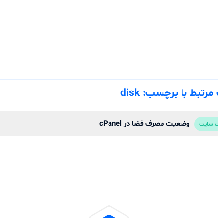
رتبط با برچسب: disk
وضعیت مصرف فضا در cPanel
 سایت