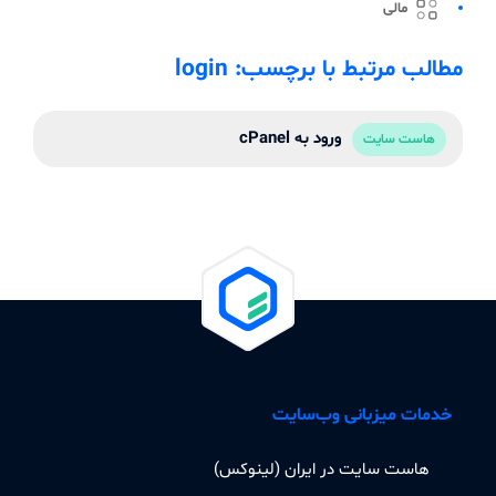
مالی
مطالب مرتبط با برچسب: login
ورود به cPanel
هاست سایت
خدمات میزبانی وب‌سایت
هاست سایت در ایران (لینوکس)