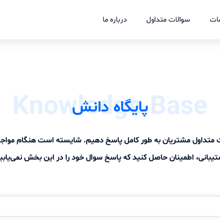
ات
سوالات متداول
درباره ما
Knowledge Base
پایگاه دانش
لات متداول مشتریان به طور کامل پاسخ دهیم. شایسته است هنگام موا
یبانی، اطمینان حاصل کنید که پاسخ سوال خود را در این بخش نمی‌یابی